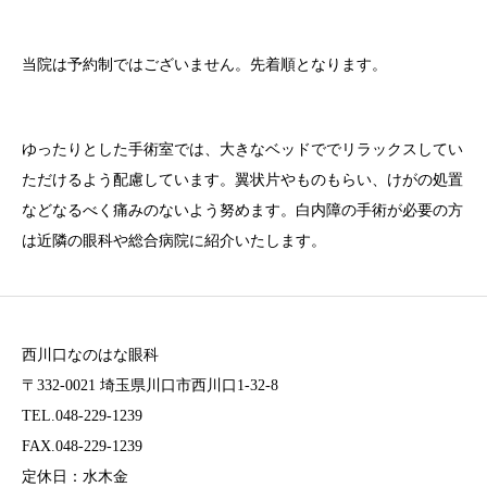
当院は予約制ではございません。先着順となります。
ゆったりとした手術室では、大きなベッドででリラックスしてい
ただけるよう配慮しています。翼状片やものもらい、けがの処置
などなるべく痛みのないよう努めます。白内障の手術が必要の方
は近隣の眼科や総合病院に紹介いたします。
西川口なのはな眼科
〒332-0021 埼玉県川口市西川口1-32-8
TEL.048-229-1239
FAX.048-229-1239
定休日：水木金