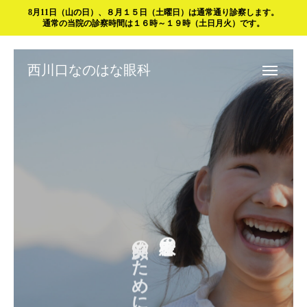
8月11日（山の日）、８月１５日（土曜日）は通常通り診察します。
西川口なのはな眼科
通常の当院の診察時間は１６時～１９時（土日月火）です。
西川口なのはな眼科
TEL.FAX.048-229-1239 予約制ではございません。受付順に診察いたします。
患者様の
笑顔のために