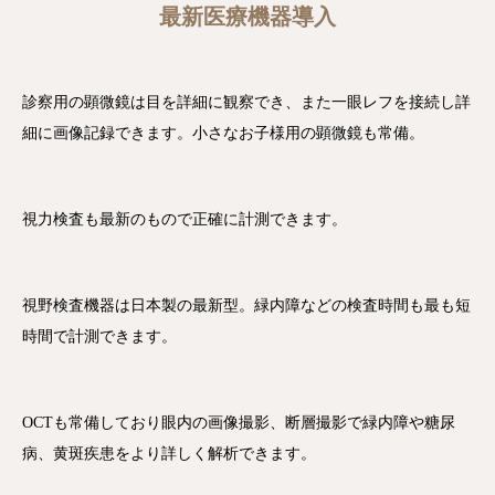
最新医療機器導入
診察用の顕微鏡は目を詳細に観察でき、また一眼レフを接続し詳
細に画像記録できます。小さなお子様用の顕微鏡も常備。
視力検査も最新のもので正確に計測できます。
視野検査機器は日本製の最新型。緑内障などの検査時間も最も短
時間で計測できます。
OCTも常備しており眼内の画像撮影、断層撮影で緑内障や糖尿
病、黄斑疾患をより詳しく解析できます。