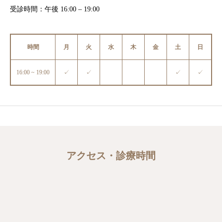
受診時間：午後 16:00 – 19:00
時間
月
火
水
木
金
土
日
16:00 ~ 19:00
✓
✓
✓
✓
アクセス・診療時間